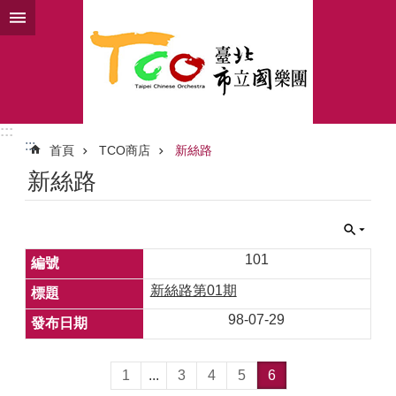
跳到主要內容區塊
:::
:::
首頁
TCO商店
新絲路
新絲路
101
新絲路第01期
98-07-29
1
...
3
4
5
6