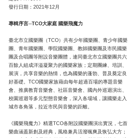
發行日期：2021年12月
專輯序言─
TCO大家庭 國樂飛魔力
臺北市立國樂團（TCO）共有少年國樂團、青少年國樂
團、青年國樂團、學院國樂團、教師國樂團及市民國樂
團及合唱團等附設音樂團體，連同臺北市立國樂團共六
百餘人組成洋溢凝聚力的國樂家族；定期團練、培訓、
展演，共享音樂的熱情，也為國樂的蓬勃、普及奠定良
好基礎。TCO國樂家族藉由每年超過百場的專題音樂
會、推廣教育音樂會、社區音樂會、國內外巡迴演出、
校園巡迴等多元型態音樂會，深入各場域，讓國樂走入
城市各角落，拉近市民與音樂的距離。
《國樂飛魔力》精選TCO各附設國樂團演出實況，七首
樂曲涵蓋新創及經典，風格兼具活潑颯爽及恢弘大方；