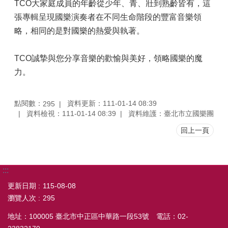
TCO大家庭成員的年齡從少年、青、壯到熟齡皆有，這
張專輯呈現國樂演奏者在不同生命階段的豐富音樂領
略，相同的是對國樂的熱愛與執著。
TCO誠摯與您分享音樂的歡愉與美好，領略國樂的魔
力。
點閱數：
資料更新：111-01-14 08:39
295
資料檢視：111-01-14 08:39
資料維護：臺北市立國樂團
回上一頁
:::
更新日期
115-08-08
瀏覽人次
295
地址：100005 臺北市中正區中華路一段53號 電話：02-