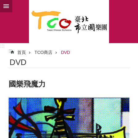
跳到主要內容區塊
:::
:::
首頁
TCO商店
DVD
DVD
國樂飛魔力