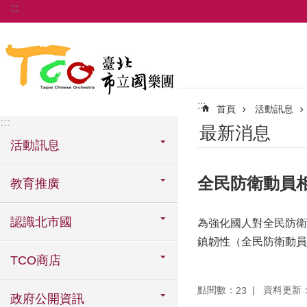
:::
跳到主要內容區塊
:::
首頁
活動訊息
:::
最新消息
活動訊息
全民防衛動員
教育推廣
認識北市國
為強化國人對全民防衛動
鎮韌性（全民防衛動員、防
TCO商店
點閱數：
資料更新：11
23
政府公開資訊