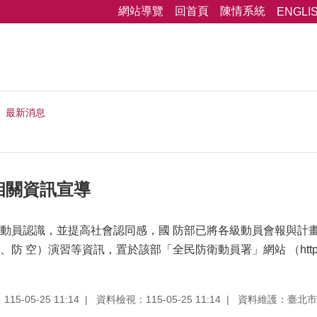
網站導覽
回首頁
陳情系統
ENGLI
最新消息
相關資訊宣導
員認識，並提高社會認同感，國 防部已將各級動員會報與計畫體系
 空）演習等資訊，置於該部「全民防衛動員署」網站 （https://adm
5-05-25 11:14
資料檢視：115-05-25 11:14
資料維護：臺北市