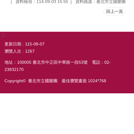
資料檢視：114-09-03 15:55
資料維護：臺北市立國樂團
回上一頁
:::
更新日期
115-08-07
瀏覽人次
1267
地址：100005 臺北市中正區中華路一段53號 電話：02-
23832170
Copyright© 臺北市立國樂團 最佳瀏覽畫面 1024*768