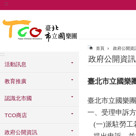
:::
跳到主要內容區塊
:::
首頁
政府公開資
:::
政府公開資訊
活動訊息
臺北市立國樂
教育推廣
認識北市國
臺北市立國樂
一、受理申訴
TCO商店
(一)派駐勞
政府公開資訊