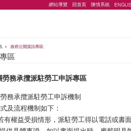
網站導覽
回首頁
陳情系統
ENGLI
訊
政府公開資訊專區
專區
團勞務承攬派駐勞工申訴專區
團勞務承攬派駐勞工申訴機制
方式及流程機制如下：
工若有權益受損情形，派駐勞工得以電話或書