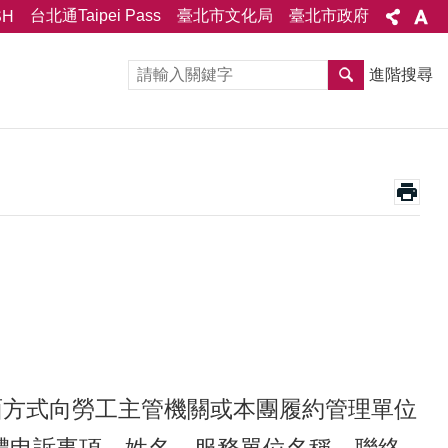
台北通Taipei Pass
臺北市文化局
臺北市政府
SH
進階搜尋
面方式向勞工主管機關或本團履約管理單位