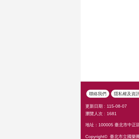
聯絡我們
隱私權及資
更新日期
115-08-07
瀏覽人次
1681
地址：100005 臺北市中正區
Copyright© 臺北市立國樂