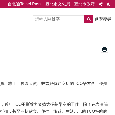
台北通Taipei Pass
臺北市文化局
臺北市政府
SH
進階搜尋
員、志工、校園大使、觀眾與特約商店的TCO樂友會，便是
，近年TCO不斷致力於擴大招募樂友的工作，除了在表演節
折扣，甚至涵括飲食、住宿、旅遊、生活……的TCO特約商