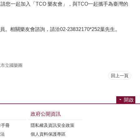
您一起加入「TCO 樂友會」，與TCO一起攜手為臺灣的
樂友會諮詢，請洽02-23832170*252葉先生。
北市立國樂團
回上一頁
開啟
政府公開資訊
季手冊
隱私權及資訊安全政策
辦法
個人資料保護專區