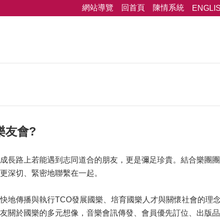
網站導覽
回首頁
陳情系統
ENGLI
樂友會?
成長路上若能遇到志同道合的朋友，更是彌足珍貴。結合樂團團
更深切、緊密地聯繫在一起。
快地傳播與執行TCO發展國樂、培育國樂人才與關懷社會的理念
友關於國樂的多元想像，音樂會訊傳發、會員優先訂位、出版品