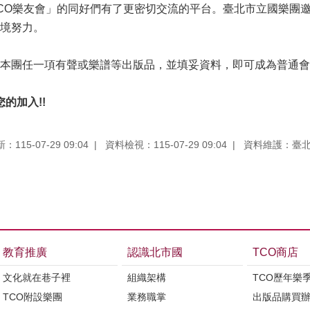
CO樂友會」的同好們有了更密切交流的平台。臺北市立國樂團邀請
境努力。
團任一項有聲或樂譜等出版品，並填妥資料，即可成為普通會員。相關
您的加入!!
115-07-29 09:04
資料檢視：115-07-29 09:04
資料維護：臺
教育推廣
認識北市國
TCO商店
文化就在巷子裡
組織架構
TCO歷年樂
TCO附設樂團
業務職掌
出版品購買