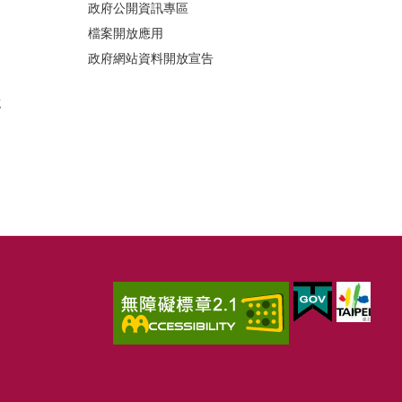
政府公開資訊專區
檔案開放應用
政府網站資料開放宣告
誌