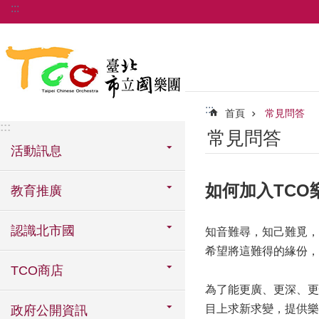
:::
跳到主要內容區塊
:::
首頁
常見問答
:::
常見問答
活動訊息
如何加入TCO
教育推廣
認識北市國
知音難尋，知己難覓，
希望將這難得的緣份，
TCO商店
為了能更廣、更深、更
目上求新求變，提供樂
政府公開資訊