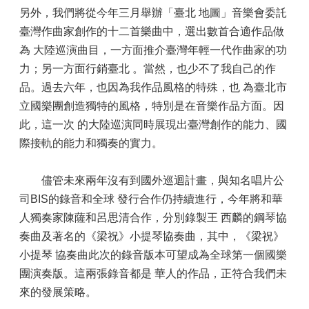
另外，我們將從今年三月舉辦「臺北 地圖」音樂會委託
臺灣作曲家創作的十二首樂曲中，選出數首合適作品做
為 大陸巡演曲目，一方面推介臺灣年輕一代作曲家的功
力；另一方面行銷臺北 。當然，也少不了我自己的作
品。過去六年，也因為我作品風格的特殊，也 為臺北市
立國樂團創造獨特的風格，特別是在音樂作品方面。因
此，這一次 的大陸巡演同時展現出臺灣創作的能力、國
際接軌的能力和獨奏的實力。
儘管未來兩年沒有到國外巡迴計畫，與知名唱片公
司BIS的錄音和全球 發行合作仍持續進行，今年將和華
人獨奏家陳薩和呂思清合作，分別錄製王 西麟的鋼琴協
奏曲及著名的《梁祝》小提琴協奏曲，其中，《梁祝》
小提琴 協奏曲此次的錄音版本可望成為全球第一個國樂
團演奏版。這兩張錄音都是 華人的作品，正符合我們未
來的發展策略。