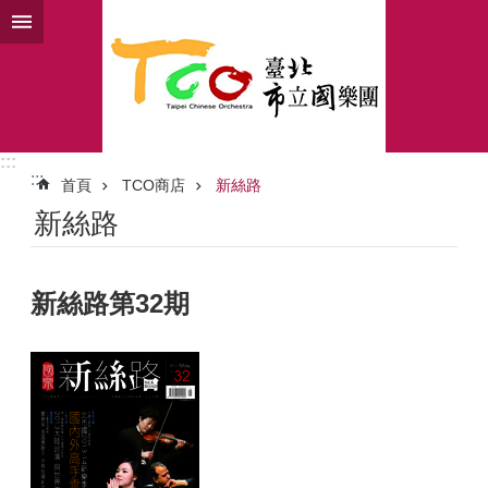
跳到主要內容區塊
:::
:::
首頁
TCO商店
新絲路
新絲路
新絲路第32期