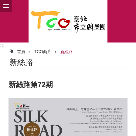
跳到主要內容區塊
:::
:::
首頁
TCO商店
新絲路
新絲路
新絲路第72期