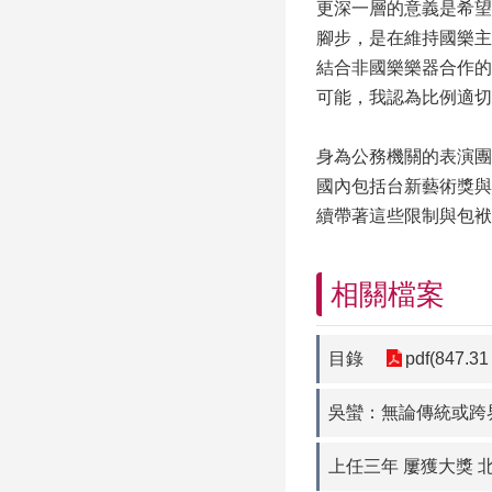
更深一層的意義是希望
腳步，是在維持國樂主
結合非國樂樂器合作的作
可能，我認為比例適切
身為公務機關的表演團
國內包括台新藝術獎與
續帶著這些限制與包袱
相關檔案
目錄
pdf(847.31
吳蠻：無論傳統或跨
上任三年 屢獲大獎 