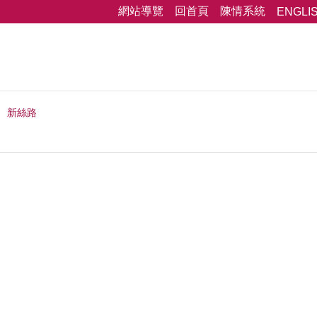
網站導覽
回首頁
陳情系統
ENGLI
新絲路