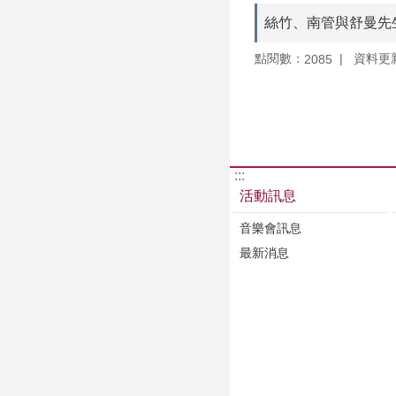
絲竹、南管與舒曼先生
點閱數：
資料更新：
2085
:::
活動訊息
音樂會訊息
最新消息