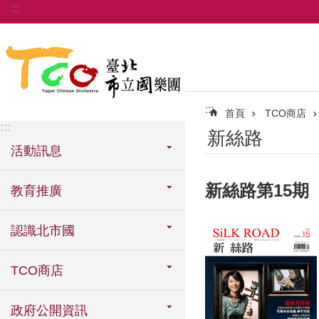
:::
跳到主要內容區塊
:::
首頁
TCO商店
:::
新絲路
活動訊息
新絲路第15期
教育推廣
認識北市國
TCO商店
政府公開資訊