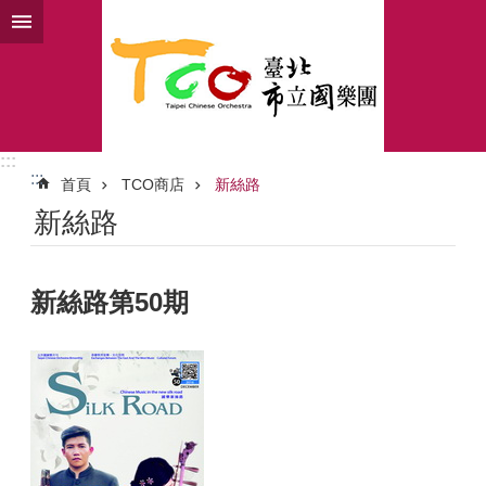
跳到主要內容區塊
:::
:::
首頁
TCO商店
新絲路
新絲路
新絲路第50期