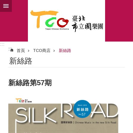
跳到主要內容區塊
:::
:::
首頁
TCO商店
新絲路
新絲路
新絲路第57期