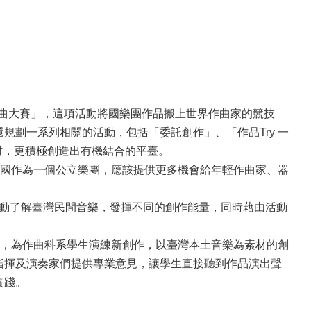
 國際作曲大賽」，這項活動將國樂團作品搬上世界作曲家的競技
規劃一系列相關的活動，包括「委託創作」、「作品Try 一
材，更積極創造出有機結合的平臺。
國作為一個公立樂團，應該提供更多機會給年輕作曲家、器
家主動了解臺灣民間音樂，發揮不同的創作能量，同時藉由活動
團隊，為作曲科系學生演練新創作，以臺灣本土音樂為素材的創
 指揮及演奏家們提供專業意見，讓學生直接聽到作品演出聲
實踐。