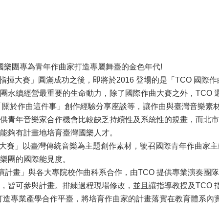
立國樂團專為青年作曲家打造專屬舞臺的金色年代!
 國際指揮大賽」圓滿成功之後，即將於2016 登場的是「TCO
團永續經營最重要的生命動力，除了國際作曲大賽之外，TCO 還
「關於作曲這件事」創作經驗分享座談等，讓作曲與臺灣音樂素
供青年音樂家合作機會比較缺乏持續性及系統性的規畫，而北市
能夠有計畫地培育臺灣國樂人才。
國際作曲大賽」以臺灣傳統音樂為主題創作素材，號召國際青年作曲
樂團的國際能見度。
作試演計畫」與各大專院校作曲科系合作，由TCO 提供專業演奏
，皆可參與計畫。排練過程現場修改，並且讓指導教授及TCO
心打造專業產學合作平臺，將培育作曲家的計畫落實在教育體系內