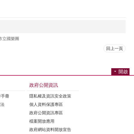
市立國樂團
回上一頁
開啟
政府公開資訊
季手冊
隱私權及資訊安全政策
辦法
個人資料保護專區
政府公開資訊專區
檔案開放應用
政府網站資料開放宣告