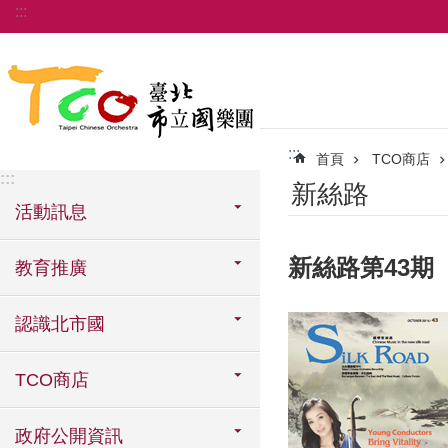
:::
跳到主要內容區塊
:::
首頁
TCO商店
:::
新絲路
活動訊息
新絲路第43期
教育推廣
認識北市國
TCO商店
政府公開資訊