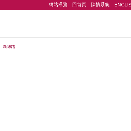
網站導覽
回首頁
陳情系統
ENGLI
新絲路