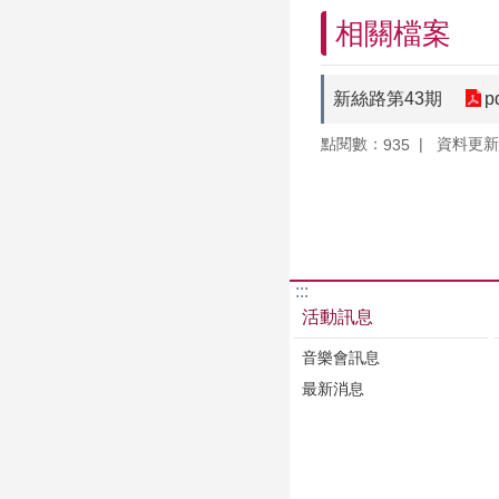
相關檔案
新絲路第43期
p
點閱數：
資料更新：1
935
:::
活動訊息
音樂會訊息
最新消息