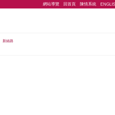
網站導覽
回首頁
陳情系統
ENGLI
新絲路