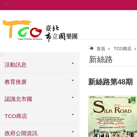
:::
跳到主要內容區塊
:::
首頁
TCO商店
:::
新絲路
活動訊息
新絲路第48期
教育推廣
認識北市國
TCO商店
政府公開資訊