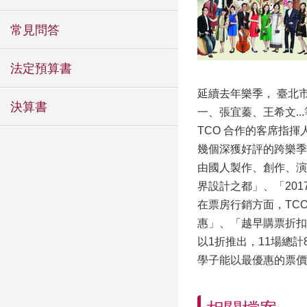
常見問答
法定預算書
延續去年樂季， 臺北市
決算書
一、張宜蓁、王希文.
TCO 合作的客席指
幾個深獲好評的跨樂季
由國人製作、創作、演
界設計之都」、「20
在票房行銷方面，TC
惠」、「越早購票折扣
以1折推出，11場總
學子能以最優惠的票價