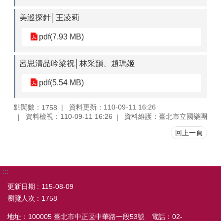
美巡探針│王凌莉
pdf(7.93 MB)
呂思清品吟梁祝│林采韻、趙瑪姬
pdf(5.54 MB)
點閱數：
資料更新：110-09-11 16:26
1758
資料檢視：110-09-11 16:26
資料維護：臺北市立國樂團
回上一頁
:::
更新日期
115-08-09
瀏覽人次
1758
地址：100005 臺北市中正區中華路一段53號 電話：02-