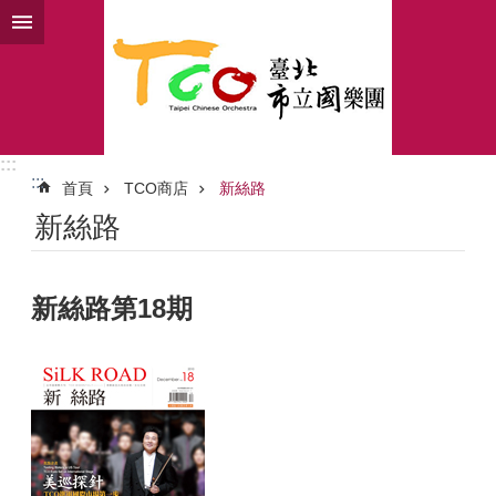
跳到主要內容區塊
:::
:::
首頁
TCO商店
新絲路
新絲路
新絲路第18期