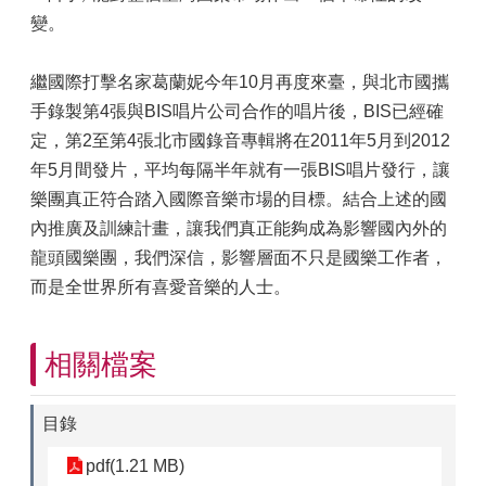
變。
繼國際打擊名家葛蘭妮今年10月再度來臺，與北市國攜
手錄製第4張與BIS唱片公司合作的唱片後，BIS已經確
定，第2至第4張北市國錄音專輯將在2011年5月到2012
年5月間發片，平均每隔半年就有一張BIS唱片發行，讓
樂團真正符合踏入國際音樂市場的目標。結合上述的國
內推廣及訓練計畫，讓我們真正能夠成為影響國內外的
龍頭國樂團，我們深信，影響層面不只是國樂工作者，
而是全世界所有喜愛音樂的人士。
相關檔案
目錄
pdf(1.21 MB)