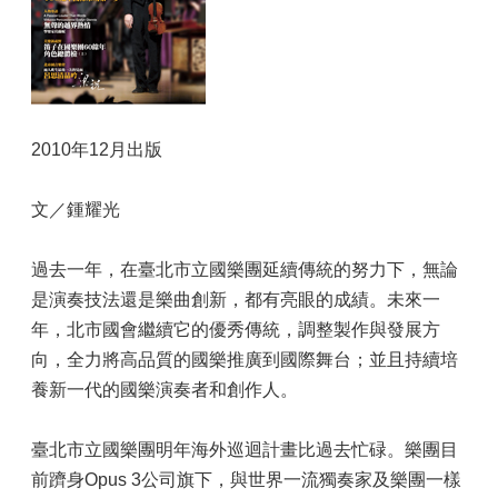
2010年12月出版
文／鍾耀光
過去一年，在臺北市立國樂團延續傳統的努力下，無論
是演奏技法還是樂曲創新，都有亮眼的成績。未來一
年，北市國會繼續它的優秀傳統，調整製作與發展方
向，全力將高品質的國樂推廣到國際舞台；並且持續培
養新一代的國樂演奏者和創作人。
臺北市立國樂團明年海外巡迴計畫比過去忙碌。樂團目
前躋身Opus 3公司旗下，與世界一流獨奏家及樂團一樣