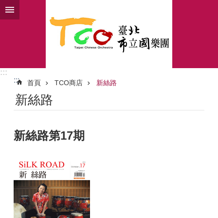
跳到主要內容區塊
:::
:::
首頁
TCO商店
新絲路
新絲路
新絲路第17期