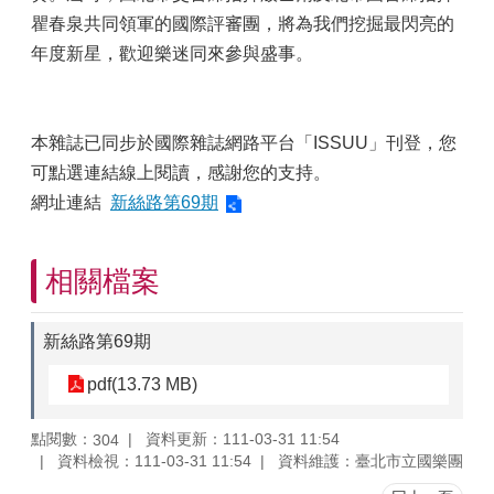
瞿春泉共同領軍的國際評審團，將為我們挖掘最閃亮的
年度新星，歡迎樂迷同來參與盛事。
本雜誌已同步於國際雜誌網路平台「ISSUU」刊登，您
可點選連結線上閱讀，感謝您的支持。
網址連結
新絲路第69期
相關檔案
新絲路第69期
pdf(13.73 MB)
點閱數：
資料更新：111-03-31 11:54
304
資料檢視：111-03-31 11:54
資料維護：臺北市立國樂團