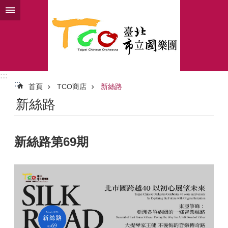
跳到主要內容區塊
:::
:::
首頁
TCO商店
新絲路
新絲路
新絲路第69期