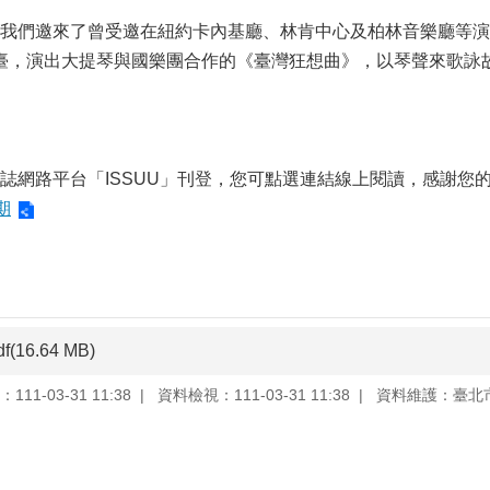
我們邀來了曾受邀在紐約卡內基廳、林肯中心及柏林音樂廳等演
返臺，演出大提琴與國樂團合作的《臺灣狂想曲》，以琴聲來歌
誌網路平台「ISSUU」刊登，您可點選連結線上閱讀，感謝您
期
df(16.64 MB)
11-03-31 11:38
資料檢視：111-03-31 11:38
資料維護：臺北