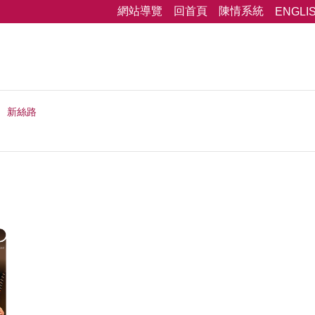
網站導覽
回首頁
陳情系統
ENGLI
新絲路