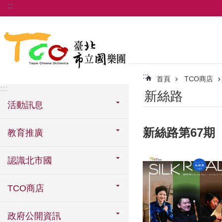
:::
跳到主要內容區塊
:::
首頁
TCO商店
:::
新絲路
活動訊息
新絲路第67期
教育推廣
認識北市國
TCO商店
政府公開資訊