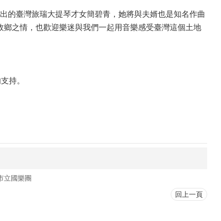
出的臺灣旅瑞大提琴才女簡碧青，她將與夫婿也是知名作曲
詠故鄉之情，也歡迎樂迷與我們一起用音樂感受臺灣這個土地
的支持。
市立國樂團
回上一頁