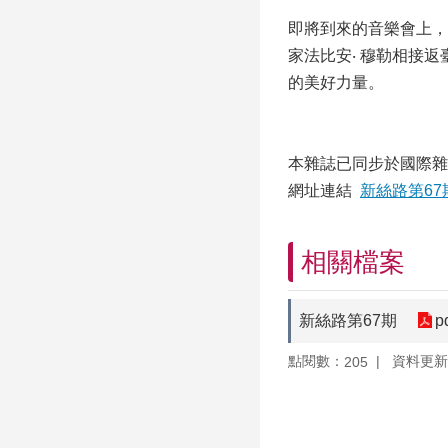
即將到來的音樂會上，
家法比安‧ 穆勒相接
的美好力量。
本雜誌已同步於國際雜
網址連結
新絲路第67
相關檔案
新絲路第67期
p
點閱數：
資料更新：1
205