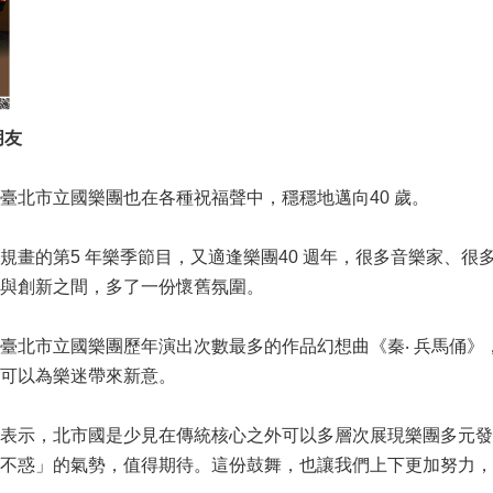
朋友
臺北市立國樂團也在各種祝福聲中，穩穩地邁向40 歲。
規畫的第5 年樂季節目，又適逢樂團40 週年，很多音樂家、
與創新之間，多了一份懷舊氛圍。
臺北市立國樂團歷年演出次數最多的作品幻想曲《秦‧ 兵馬俑
可以為樂迷帶來新意。
表示，北市國是少見在傳統核心之外可以多層次展現樂團多元發
不惑」的氣勢，值得期待。這份鼓舞，也讓我們上下更加努力，期