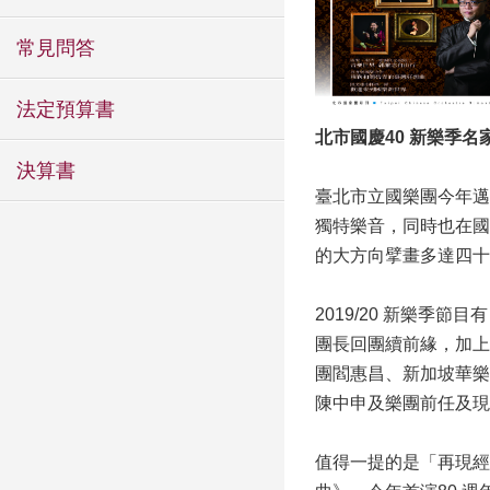
常見問答
法定預算書
北市國慶40 新樂季名
決算書
臺北市立國樂團今年邁
獨特樂音，同時也在國
的大方向擘畫多達四十
2019/20 新樂
團長回團續前緣，加上
團閻惠昌、新加坡華樂
陳中申及樂團前任及現
值得一提的是「再現經