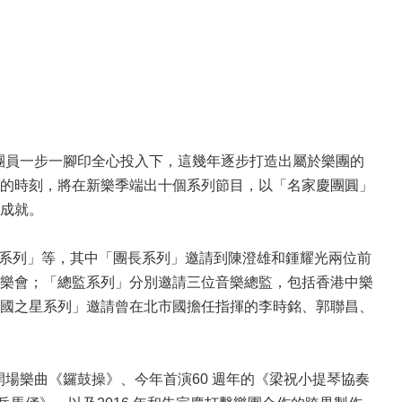
及團員一步一腳印全心投入下，這幾年逐步打造出屬於樂團的
的時刻，將在新樂季端出十個系列節目，以「名家慶團圓」
成就。
經典系列」等，其中「團長系列」邀請到陳澄雄和鍾耀光兩位前
樂會；「總監系列」分別邀請三位音樂總監，包括香港中樂
國之星系列」邀請曾在北市國擔任指揮的李時銘、郭聯昌、
開場樂曲《鑼鼓操》、今年首演60 週年的《梁祝小提琴協奏