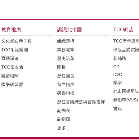
教育推廣
認識北市國
TCO商店
文化就在巷子裡
組織架構
TCO歷年樂
TCO附設樂團
業務職掌
出版品購買
育藝深遠
歷史沿革
新絲路
CD
TCO樂友會
團長
DVD
樂譜租閱
歷任團長
樂譜
國樂研習營
首席指揮
北市國樂雜
榮譽指揮
錄影帶(VHS)
歷任音樂總監與首席指揮
書籍
副團長
副指揮
更多...