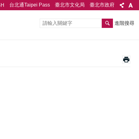
台北通Taipei Pass
臺北市文化局
臺北市政府
SH
進階搜尋