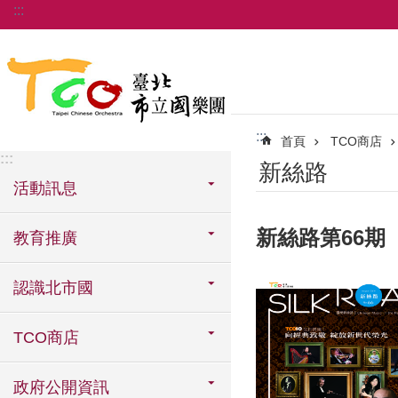
:::
跳到主要內容區塊
:::
首頁
TCO商店
:::
新絲路
活動訊息
新絲路第66期
教育推廣
認識北市國
TCO商店
政府公開資訊