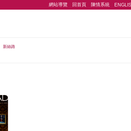
網站導覽
回首頁
陳情系統
ENGLI
新絲路