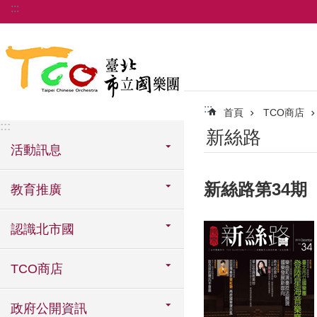
:::
跳到主要內容區塊
:::
首頁
TCO商店
:::
新絲路
活動訊息
新絲路第34期
教育推廣
認識北市國
TCO商店
政府公開資訊