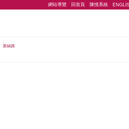
網站導覽
回首頁
陳情系統
ENGLI
新絲路