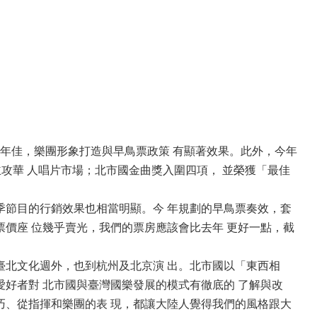
年佳，樂團形象打造與早鳥票政策 有顯著效果。此外，今年
主攻華 人唱片市場；北市國金曲獎入圍四項， 並榮獲「最佳
節目的行銷效果也相當明顯。今 年規劃的早鳥票奏效，套
票價座 位幾乎賣光，我們的票房應該會比去年 更好一點，截
北文化週外，也到杭州及北京演 出。北市國以「東西相
愛好者對 北市國與臺灣國樂發展的模式有徹底的 了解與改
巧、從指揮和樂團的表 現，都讓大陸人覺得我們的風格跟大