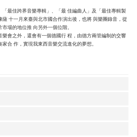
「最佳跨界音樂專輯」、「最 佳編曲人」及「最佳專輯製
陳薩 十一月來臺與北市國合作演出後，也將 與樂團錄音，從
片市場的地位推 向另外一個位階。
樂會之外，還會有一個德國行 程，由德方兩管編制的交響
奏家合 作，實現我東西音樂交流進化的夢想。