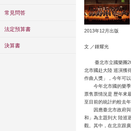
常見問答
法定預算書
2013年12月出版
決算書
文 ／鍾耀光
臺北市立國樂團201
北市國赴大陸 巡演獲
作曲人獎」，今年可以
今年北市國的樂季手冊
票售票情況是 歷年來
至目前的統計約較去年提
因應臺北市政府與廣州
和」為主題到大 陸巡
觀。其中，在北京跟廣