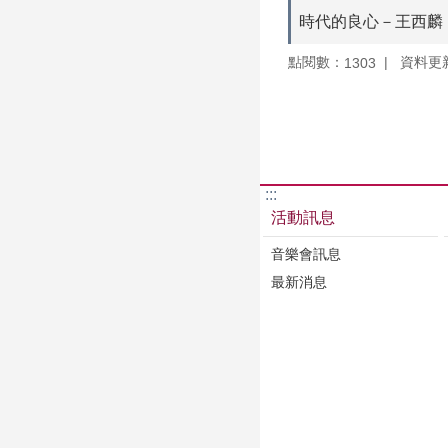
時代的良心－王西麟
點閱數：
資料更新：
1303
:::
活動訊息
音樂會訊息
最新消息