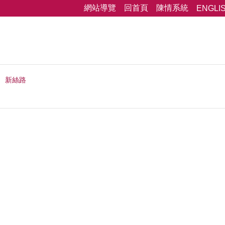
網站導覽
回首頁
陳情系統
ENGLI
新絲路