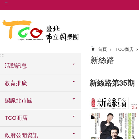
:::
跳到主要內容區塊
:::
首頁
TCO商店
:::
新絲路
活動訊息
新絲路第35期
教育推廣
認識北市國
TCO商店
政府公開資訊