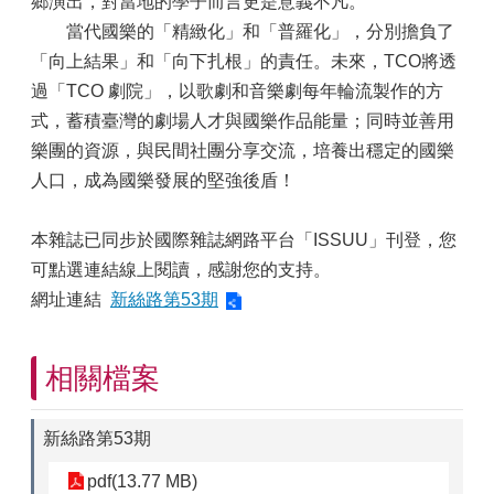
鄉演出，對當地的學子而言更是意義不凡。
當代國樂的「精緻化」和「普羅化」，分別擔負了
「向上結果」和「向下扎根」的責任。未來，TCO將透
過「TCO 劇院」，以歌劇和音樂劇每年輪流製作的方
式，蓄積臺灣的劇場人才與國樂作品能量；同時並善用
樂團的資源，與民間社團分享交流，培養出穩定的國樂
人口，成為國樂發展的堅強後盾！
本雜誌已同步於國際雜誌網路平台「ISSUU」刊登，您
可點選連結線上閱讀，感謝您的支持。
網址連結
新絲路第53期
相關檔案
新絲路第53期
pdf(13.77 MB)