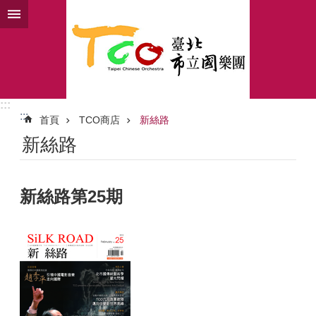
跳到主要內容區塊
:::
:::
首頁
TCO商店
新絲路
新絲路
新絲路第25期