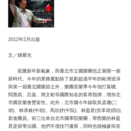
2012年2月出版
文／鍾耀光
龍騰新年新氣象，而臺北市立國樂團也正展開一個
新時代。今年的業務重點除了規劃超過半年的歐洲巡演
與第一屆臺北國樂節之外，樂團音樂季今年強打葉聰、
閻惠昌、呂嘉、簡文彬等國際知名的客席指揮，增加北
市國音樂會豐富性。此外，北市國今年錄取吳孟珊(二
胡)、林承鋒(中胡)、馬欣妤(中阮)、林盈君(倍革胡)四位
新進團員。前三位來自北市國學院樂團，學西樂的林盈
君是留學法國。他們不僅技巧優異，同時也積極參與音