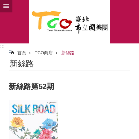
跳到主要內容區塊
:::
:::
首頁
TCO商店
新絲路
新絲路
新絲路第52期