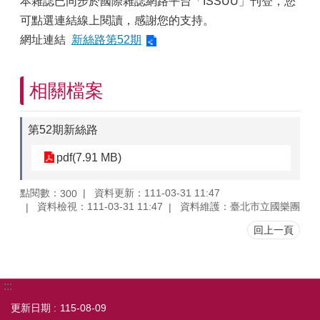
本雜誌已同步於國際雜誌網路平台「ISSUU」刊登，您
可點選連結線上閱讀，感謝您的支持。
網址連結
新絲路第52期
相關檔案
第52期新絲路
pdf(7.91 MB)
點閱數：
資料更新：111-03-31 11:47
300
資料檢視：111-03-31 11:47
資料維護：臺北市立國樂團
回上一頁
:::
更新日期
115-08-09