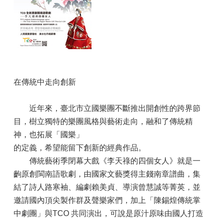
在傳統中走向創新
近年來，臺北市立國樂團不斷推出開創性的跨界節
目，樹立獨特的樂團風格與藝術走向，融和了傳統精
神，也拓展「國樂」
的定義，希望能留下創新的經典作品。
傳統藝術季閉幕大戲《李天祿的四個女人》就是一
齣原創閩南語歌劇，由國家文藝獎得主錢南章譜曲，集
結了詩人路寒袖、編劇賴美貞、導演曾慧誠等菁英，並
邀請國內頂尖製作群及聲樂家們，加上「陳錫煌傳統掌
中劇團」與TCO 共同演出，可說是原汁原味由國人打造