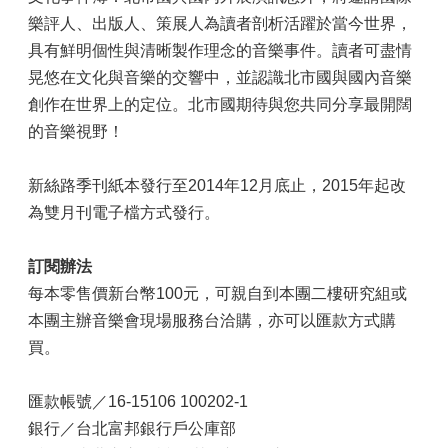
樂評人、出版人、策展人為讀者剖析活躍於當今世界，
具有鮮明個性與清晰製作理念的音樂事件。讀者可盡情
晃悠在文化與音樂的交響中，並認識北市國與國內音樂
創作在世界上的定位。北市國期待與您共同分享最開闊
的音樂視野！
新絲路季刊紙本發行至2014年12月底止，2015年起改
為雙月刊電子檔方式發行。
訂閱辦法
每本零售價新台幣100元，可親自到本團二樓研究組或
本團主辦音樂會現場服務台洽購，亦可以匯款方式購
買。
匯款帳號／16-15106 100202-1
銀行／台北富邦銀行戶公庫部