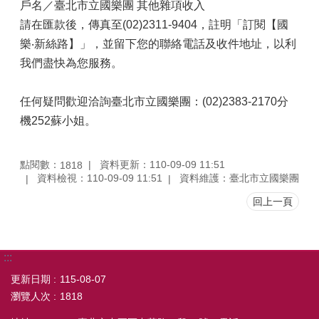
戶名／臺北市立國樂團 其他雜項收入
請在匯款後，傳真至(02)2311-9404，註明「訂閱【國
樂‧新絲路】」，並留下您的聯絡電話及收件地址，以利
我們盡快為您服務。
任何疑問歡迎洽詢臺北市立國樂團：(02)2383-2170分
機252蘇小姐。
點閱數：
資料更新：110-09-09 11:51
1818
資料檢視：110-09-09 11:51
資料維護：臺北市立國樂團
回上一頁
:::
更新日期
115-08-07
瀏覽人次
1818