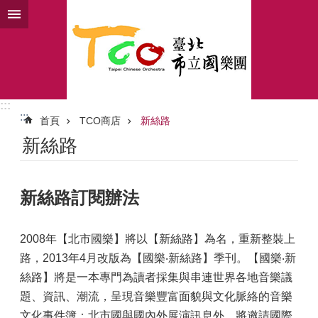
跳到主要內容區塊
:::
:::
首頁
TCO商店
新絲路
新絲路
新絲路訂閱辦法
2008年【北市國樂】將以【新絲路】為名，重新整裝上
路，2013年4月改版為【國樂‧新絲路】季刊。【國樂‧新
絲路】將是一本專門為讀者採集與串連世界各地音樂議
題、資訊、潮流，呈現音樂豐富面貌與文化脈絡的音樂
文化事件簿：北市國與國內外展演訊息外，將邀請國際