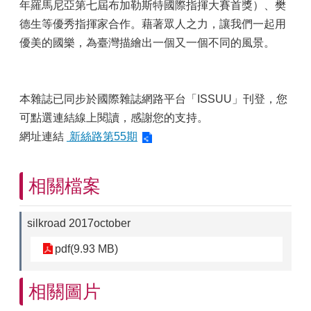
年羅馬尼亞第七屆布加勒斯特國際指揮大賽首獎）、樊
德生等優秀指揮家合作。藉著眾人之力，讓我們一起用
優美的國樂，為臺灣描繪出一個又一個不同的風景。
本雜誌已同步於國際雜誌網路平台「ISSUU」刊登，您
可點選連結線上閱讀，感謝您的支持。
網址連結
新絲路第55期
相關檔案
silkroad 2017october
pdf(9.93 MB)
相關圖片