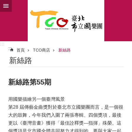
跳到主要內容區塊
:::
:::
首頁
TCO商店
新絲路
新絲路
新絲路第55期
用國樂描繪另一個臺灣風景
第28 屆傳藝金曲獎對於臺北市立國樂團而言，是一個很
大的鼓舞，今年我們入圍了兩張專輯、四個獎項，最後
更以《臺灣音畫》獲得「最佳詮釋獎—指揮」殊榮。這
個獎項是北市國全體共同努力才得到的，要與大家一起