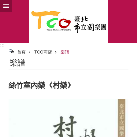
跳到主要內容區塊
:::
:::
首頁
TCO商店
樂譜
樂譜
絲竹室內樂《村樂》