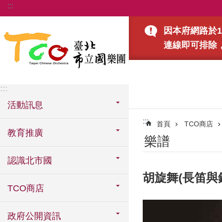
:::
跳到主要內容區塊
因本府網路於1
連線即可排除
:::
活動訊息
:::
首頁
TCO商店
教育推廣
樂譜
認識北市國
胡旋舞(長笛與
TCO商店
政府公開資訊