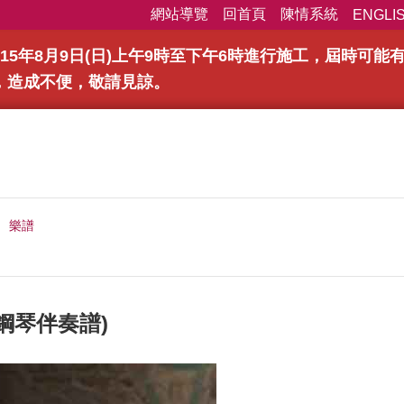
網站導覽
回首頁
陳情系統
ENGLI
15年8月9日(日)上午9時至下午6時進行施工，屆時可
，造成不便，敬請見諒。
樂譜
鋼琴伴奏譜)