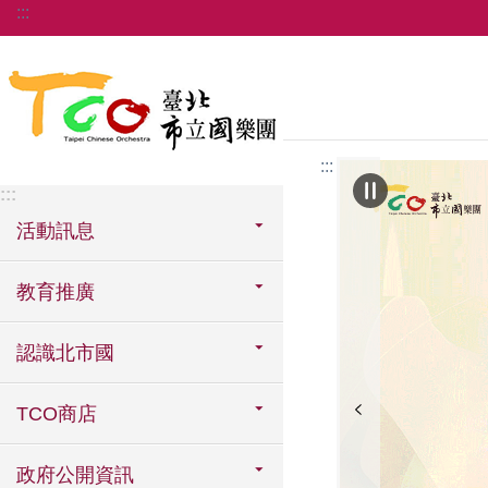
:::
跳到主要內容區塊
:::
:::
活動訊息
教育推廣
認識北市國
TCO商店
政府公開資訊