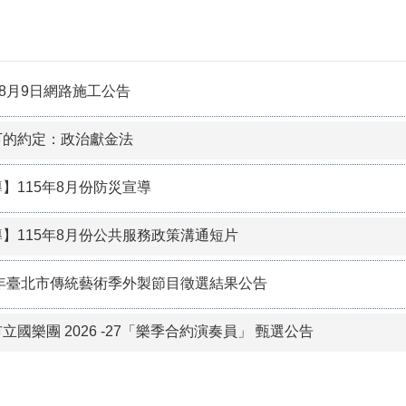
年8月9日網路施工公告
下的約定：政治獻金法
】115年8月份防災宣導
】115年8⽉份公共服務政策溝通短⽚
7年臺北市傳統藝術季外製節目徵選結果公告
立國樂團 2026 -27「樂季合約演奏員」 甄選公告