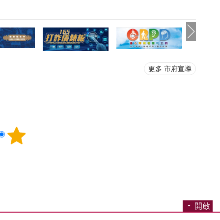
更多 市府宣導
開啟