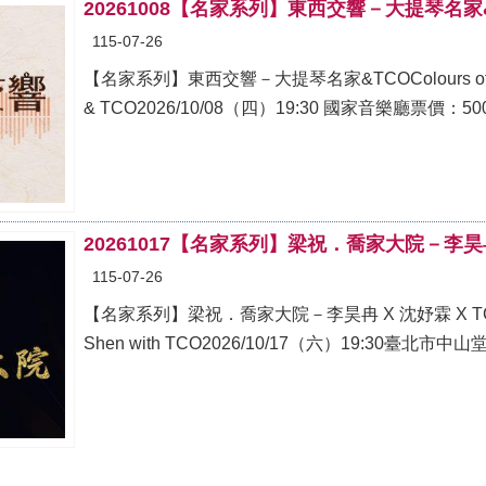
20261008【名家系列】東西交響－大提琴名家
115-07-26
【名家系列】東西交響－大提琴名家&TCOColours of the East 
20261017【名家系列】梁祝．喬家大院－李昊冉
115-07-26
【名家系列】梁祝．喬家大院－李昊冉 X 沈妤霖 X TCO情緣Indelib