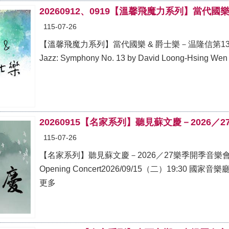
20260912、0919【溫馨飛魔力系列】當代國
115-07-26
【溫馨飛魔力系列】當代國樂 & 爵士樂－温隆信第13號交響曲Cont
20260915【名家系列】聽見蘇文慶－2026／
115-07-26
【名家系列】聽見蘇文慶－2026／27樂季開季音樂會The Music
Opening Concert2026/09/15（二）19:30 國家音樂廳票
更多