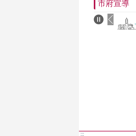
市府宣導
:::