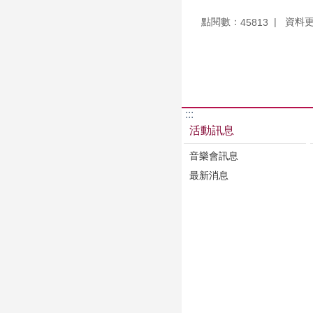
點閱數：
資料更新
45813
:::
活動訊息
音樂會訊息
最新消息