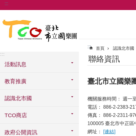
:::
跳到主要內容區塊
:::
首頁
認識北市國
:::
聯絡資訊
活動訊息
臺北市立國樂
教育推廣
認識北市國
機關服務時間： 週一
電話： 886-2-2383-21
TCO商店
傳真： 886-2-2311-97
100005 臺北市中正
網址：
[連結]
政府公開資訊