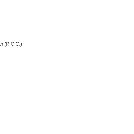
n (R.O.C.)