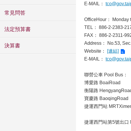
E-MAIL：
tco@gov.tai
常見問答
OfficeHour： Monday t
TEL： 886-2-2383-21
法定預算書
FAX： 886-2-2311-99
Address： No.53, Sec. 
決算書
Website：
[連結]
E-MAIL：
tco@gov.tai
聯營公車 Pool Bus：
博愛路 BoaiRoad
衡陽路 HengyangRoa
寶慶路 BaoqingRoad
捷運西門站 MRTXimenS
捷運西門站第5號出口 MRT