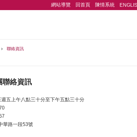
網站導覽
回首頁
陳情系統
ENGLI
聯絡資訊
團聯絡資訊
至週五上午八點三十分至下午五點三十分
70
67
區中華路一段53號