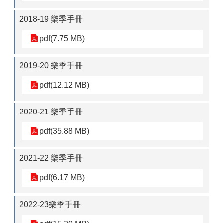
2018-19 樂季手冊
pdf(7.75 MB)
2019-20 樂季手冊
pdf(12.12 MB)
2020-21 樂季手冊
pdf(35.88 MB)
2021-22 樂季手冊
pdf(6.17 MB)
2022-23樂季手冊