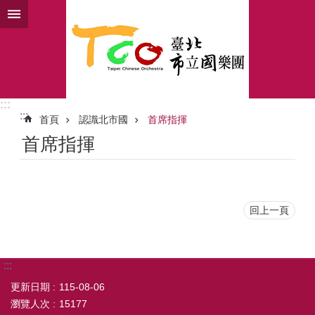
跳到主要內容區塊
:::
:::
首頁
認識北市國
首席指揮
首席指揮
回上一頁
:::
更新日期
115-08-06
瀏覽人次
15177