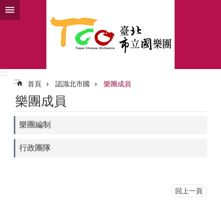
跳到主要內容區塊
:::
:::
首頁
認識北市國
樂團成員
樂團成員
樂團編制
行政團隊
回上一頁