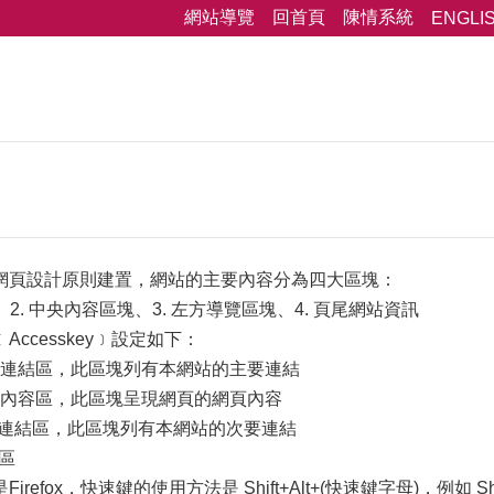
網站導覽
回首頁
陳情系統
ENGLI
網頁設計原則建置，網站的主要內容分為四大區塊：
、2. 中央內容區塊、3. 左方導覽區塊、4. 頁尾網站資訊
ccesskey﹞設定如下：
選單連結區，此區塊列有本網站的主要連結
主要內容區，此區塊呈現網頁的網頁內容
次要連結區，此區塊列有本網站的次要連結
結區
refox，快速鍵的使用方法是 Shift+Alt+(快速鍵字母)，例如 