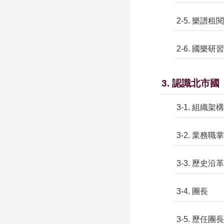
2-5. 樂譜租閱
2-6. 國樂研
3. 認識北市國
3-1. 組織架構
3-2. 業務職掌
3-3. 歷史沿革
3-4. 團長
3-5. 歷任團長