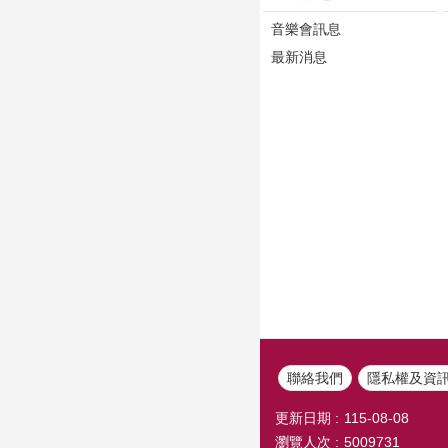
音樂會訊息
最新消息
聯絡我們
隱私權及資
更新日期
115-08-08
瀏覽人次
5009731