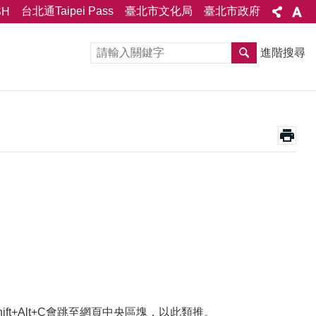
台北通Taipei Pass
臺北市文化局
臺北市政府
SH
進階搜尋
Shift+Alt+C會跳至網頁中央區塊，以此類推。