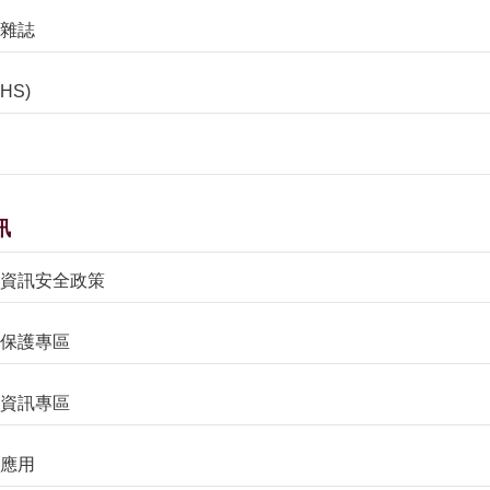
樂雜誌
HS)
訊
權及資訊安全政策
資料保護專區
公開資訊專區
放應用