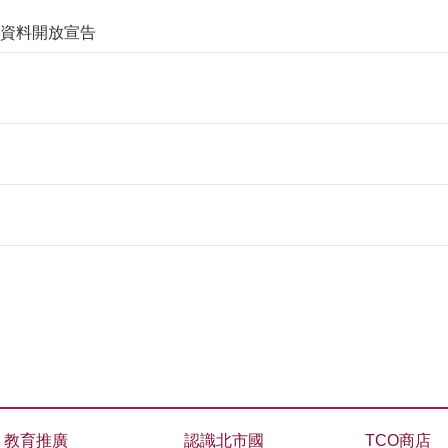
網站資料開放宣告
教育推廣
認識北市國
TCO商店