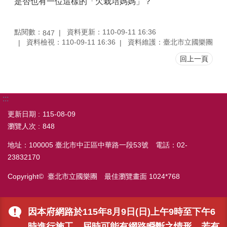
是否也有一位這樣的「欠栽培媽媽」？
點閱數：
資料更新：110-09-11 16:36
847
資料檢視：110-09-11 16:36
資料維護：臺北市立國樂團
回上一頁
:::
更新日期
115-08-09
瀏覽人次
848
地址：100005 臺北市中正區中華路一段53號 電話：02-
23832170
Copyright© 臺北市立國樂團 最佳瀏覽畫面 1024*768
因本府網路於115年8月9日(日)上午9時至下午6
時進行施工，屆時可能有網路瞬斷之情形，若有