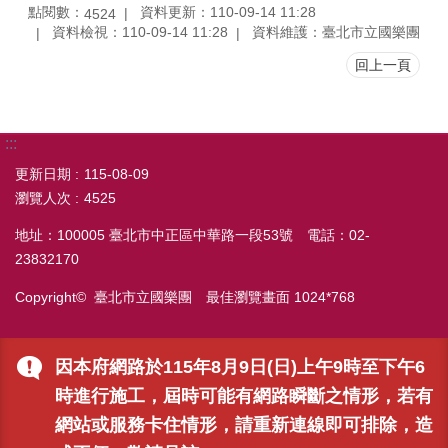
點閱數：
資料更新：110-09-14 11:28
4524
資料檢視：110-09-14 11:28
資料維護：臺北市立國樂團
回上一頁
:::
更新日期
115-08-09
瀏覽人次
4525
地址：100005 臺北市中正區中華路一段53號 電話：02-
23832170
Copyright© 臺北市立國樂團 最佳瀏覽畫面 1024*768
因本府網路於115年8月9日(日)上午9時至下午6
時進行施工，屆時可能有網路瞬斷之情形，若有
網站或服務卡住情形，請重新連線即可排除，造