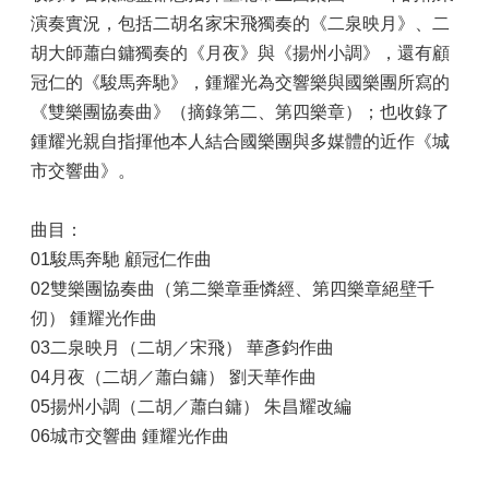
演奏實況，包括二胡名家宋飛獨奏的《二泉映月》、二
胡大師蕭白鏞獨奏的《月夜》與《揚州小調》，還有顧
冠仁的《駿馬奔馳》，鍾耀光為交響樂與國樂團所寫的
《雙樂團協奏曲》（摘錄第二、第四樂章）；也收錄了
鍾耀光親自指揮他本人結合國樂團與多媒體的近作《城
市交響曲》。
曲目：
01駿馬奔馳 顧冠仁作曲
02雙樂團協奏曲（第二樂章垂憐經、第四樂章絕壁千
仞） 鍾耀光作曲
03二泉映月（二胡／宋飛） 華彥鈞作曲
04月夜（二胡／蕭白鏞） 劉天華作曲
05揚州小調（二胡／蕭白鏞） 朱昌耀改編
06城市交響曲 鍾耀光作曲