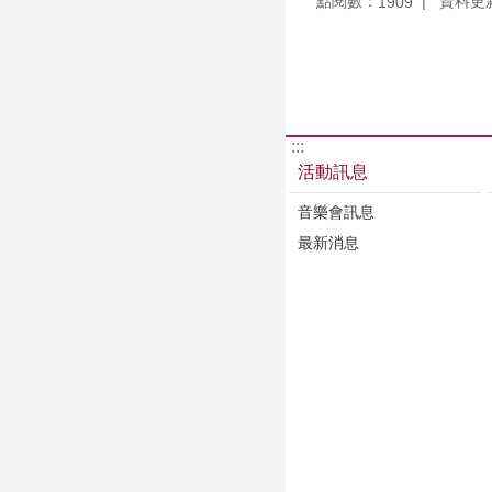
點閱數：
資料更新：
1909
:::
活動訊息
音樂會訊息
最新消息