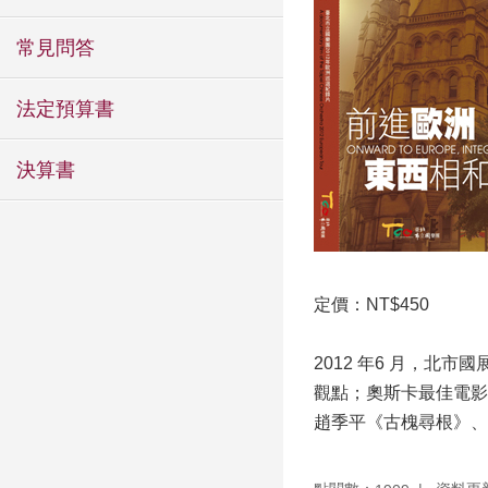
常見問答
法定預算書
決算書
定價：NT$450
2012 年6 月，
觀點；奧斯卡最佳電影
趙季平《古槐尋根》、