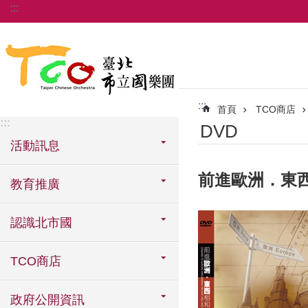
:::
跳到主要內容區塊
:::
首頁
TCO商店
:::
DVD
活動訊息
前進歐洲．東
教育推廣
認識北市國
TCO商店
政府公開資訊