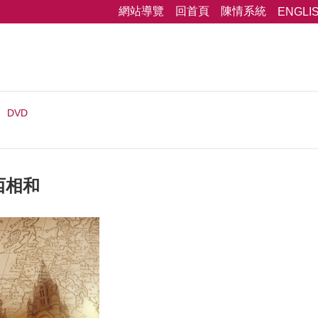
網站導覽
回首頁
陳情系統
ENGLI
DVD
西相和