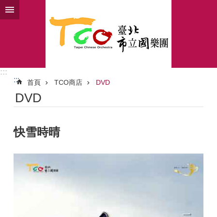
跳到主要內容區塊
:::
:::
首頁
TCO商店
DVD
DVD
快雪時晴