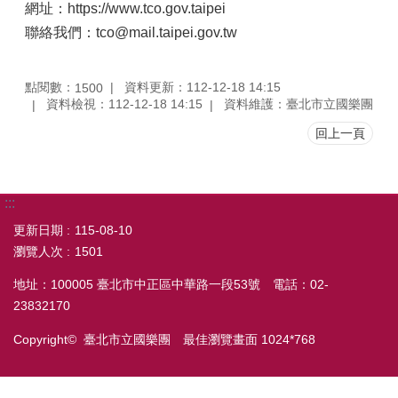
網址：https://www.tco.gov.taipei
聯絡我們：tco@mail.taipei.gov.tw
點閱數：
資料更新：112-12-18 14:15
1500
資料檢視：112-12-18 14:15
資料維護：臺北市立國樂團
回上一頁
:::
更新日期
115-08-10
瀏覽人次
1501
地址：100005 臺北市中正區中華路一段53號 電話：02-
23832170
Copyright© 臺北市立國樂團 最佳瀏覽畫面 1024*768