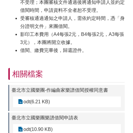
不受理；本團審核文件通過後將通知申請人並約定
借閱時間，申請資料不全者恕不受理。
受審核通過通知之申請人，需依約定時間，憑「身
分證明文件」來團借閱。
影印工本費用（A4每張2元，B4每張2元，A3每張
3元），本團將開立收據。
借閱、繳費完畢後，歸還證件。
相關檔案
臺北市立國樂團-作編曲家樂譜借閱授權同意書
odt(6.21 KB)
臺北市立國樂團樂譜借閱申請表
odt(10.90 KB)