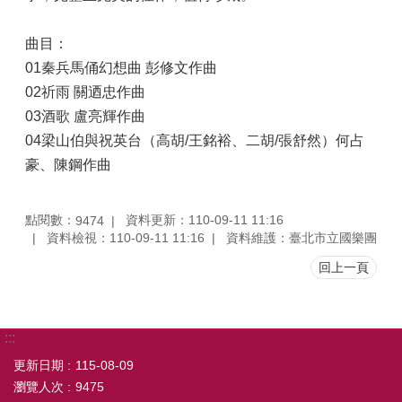
曲目：
01秦兵馬俑幻想曲 彭修文作曲
02祈雨 關迺忠作曲
03酒歌 盧亮輝作曲
04梁山伯與祝英台（高胡/王銘裕、二胡/張舒然）何占
豪、陳鋼作曲
點閱數：
資料更新：110-09-11 11:16
9474
資料檢視：110-09-11 11:16
資料維護：臺北市立國樂團
回上一頁
:::
更新日期
115-08-09
瀏覽人次
9475