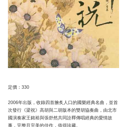
定價：330
2006年出版，收錄四首膾炙人口的國樂經典名曲，並首
次發行《梁祝》高胡與二胡版本的雙胡協奏曲，由北市
國演奏家王銘裕與張舒然共同詮釋傳唱經典的愛情故
事，完整且完美的佳作，值得珍藏。