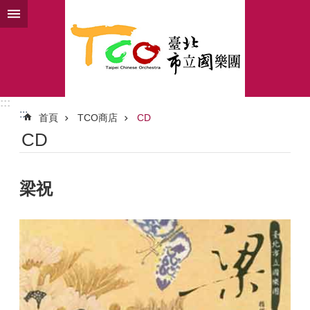
跳到主要內容區塊
:::
:::
首頁
TCO商店
CD
CD
梁祝