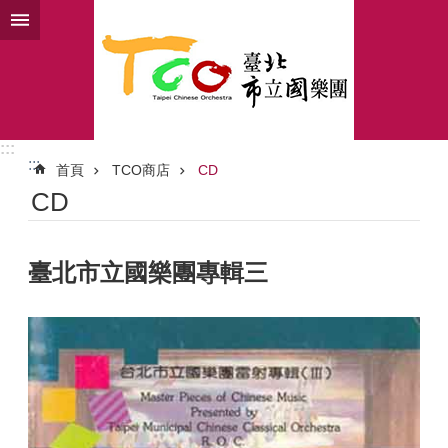
跳到主要內容區塊
:::
:::
首頁
TCO商店
CD
CD
臺北市立國樂團專輯三