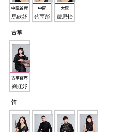
中阮首席
中阮
大阮
馬欣妤
蔡雨彤
嚴思怡
古箏
古箏首席
劉虹妤
笛