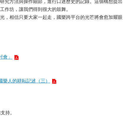
研究方法與操作細節，進行口述歷史的記錄。這個構想提出
工作坊，讓我們得到很大的鼓舞。
光，相信只要大家一起走，國樂跨平台的光芒將會愈加耀眼
討會」
灣國樂人的耕耘記述（三）
的支持。