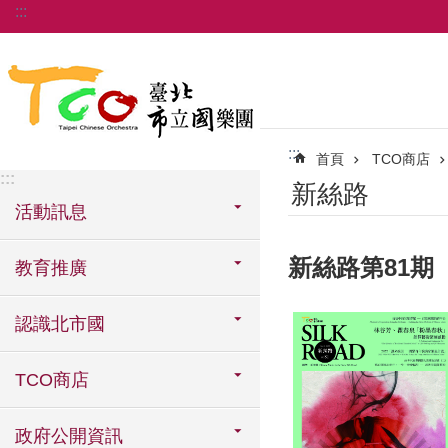
:::
跳到主要內容區塊
:::
首頁
TCO商店
:::
新絲路
活動訊息
新絲路第81期
教育推廣
認識北市國
TCO商店
政府公開資訊