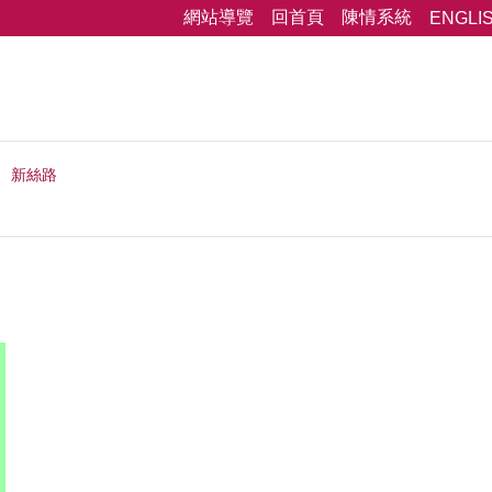
網站導覽
回首頁
陳情系統
ENGLI
新絲路