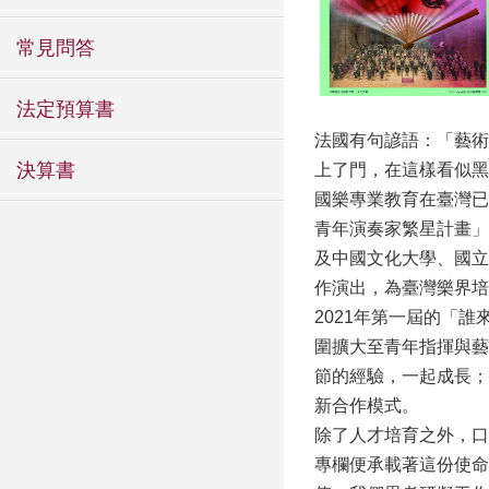
常見問答
法定預算書
法國有句諺語：「藝術
決算書
上了門，在這樣看似黑
國樂專業教育在臺灣已
青年演奏家繁星計畫」
及中國文化大學、國立
作演出，為臺灣樂界培
2021年第一屆的「
圍擴大至青年指揮與藝
節的經驗，一起成長；
新合作模式。
除了人才培育之外，口
專欄便承載著這份使命