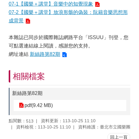
07-1【國樂＋講堂】音樂中的知覺現象
07-2【國樂＋講堂】放浪形骸的偽裝：阮籍音樂思想形
成背景
本雜誌已同步於國際雜誌網路平台「ISSUU」刊登，您
可點選連結線上閱讀，感謝您的支持。
網址連結
新絲路第82期
相關檔案
新絲路第82期
pdf(9.42 MB)
點閱數：
資料更新：113-10-25 11:10
513
資料檢視：113-10-25 11:10
資料維護：臺北市立國樂團
回上一頁