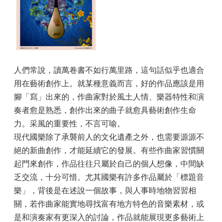
人們常說，讀萬卷書不如行萬里路，這句話似乎也適合
用在藝術創作上。就某種意義而言，好的作品應該是用
腳「寫」出來的，作曲家對於風土人情、樂器特性和演
奏者愈是熟悉，創作出來的曲子就愈具藝術創作生命
力。采風的重要性，不言可喻。
現代國樂除了承襲前人的文化遺產之外，也需要源源不
絕的新曲創作，才能延續它的發展。有些作曲家習慣關
起門來創作，作品往往只屬於自己的個人想像，中間缺
乏交流，十分可惜。尤其國樂有許多作品屬於「標題音
樂」，背後是在述說一個故事，與人事時地物習習相
關，若作曲家能實地尋找富有地方特色的音樂素材，或
是和演奏家有更深入的討論，作品就能展現更多藝術上