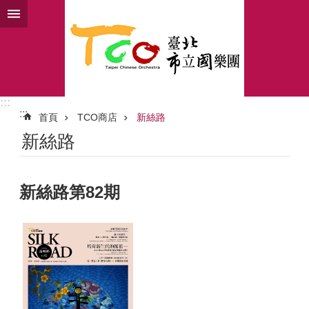
跳到主要內容區塊
:::
:::
首頁
TCO商店
新絲路
新絲路
新絲路第82期