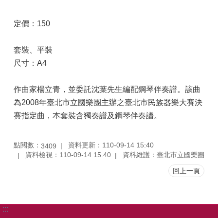
定價：150
套裝、平裝
尺寸：A4
作曲家楊立青，並委託沈葉先生編配鋼琴伴奏譜。該曲
為2008年臺北市立國樂團主辦之臺北市民族器樂大賽決
賽指定曲，本套裝含獨奏譜及鋼琴伴奏譜。
點閱數：
資料更新：110-09-14 15:40
3409
資料檢視：110-09-14 15:40
資料維護：臺北市立國樂團
回上一頁
:::