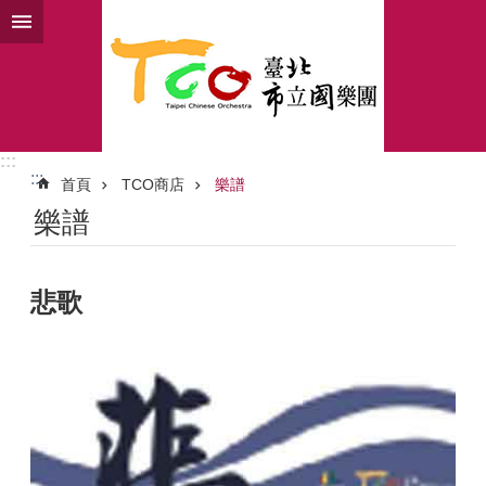
跳到主要內容區塊
:::
:::
首頁
TCO商店
樂譜
樂譜
悲歌