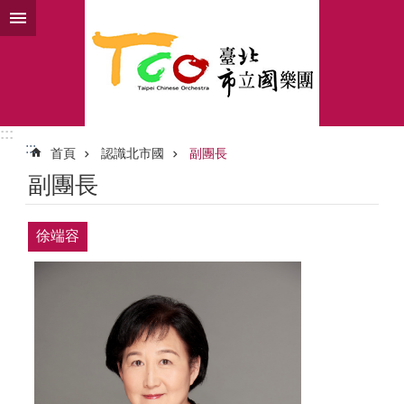
跳到主要內容區塊
:::
:::
首頁
認識北市國
副團長
副團長
徐端容